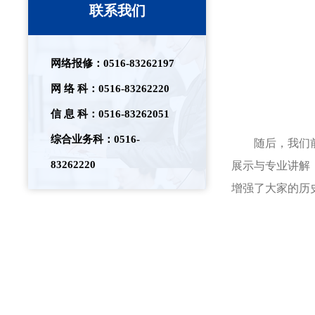
联系我们
网络报修：0516-83262197
网 络 科：0516-83262220
信 息 科：0516-83262051
综合业务科：0516-
随后，我们
83262220
展示与专业讲解
增强了大家的历