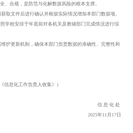
全、合规，是防范与化解数据风险的根本支撑。
门获取文件后进行确认并根据实际情况增加本部门数据项。
依照学校安排于年底前对各机关及教辅部门完成情况进行综
据维护更新机制，确保本部门负责数据的准确性、完整性和
《信息化工作负责人收集》）
信 息 化 处
2025年11月17日