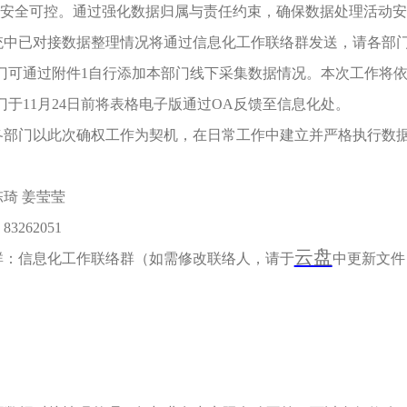
安全可控。通过强化数据归属与责任约束，确保数据处理活动安
统中已对接数据整理情况将通过信息化工作联络群发送，请各部
门可通过附件1自行添加本部门线下采集数据情况。本次工作将
于11月24日前将表格电子版通过OA反馈至信息化处。
各部门以此次确权工作为契机，在日常工作中建立并严格执行数
琦 姜莹莹
3262051
云盘
群：信息化工作联络群（如需修改联络人，请于
中更新文件