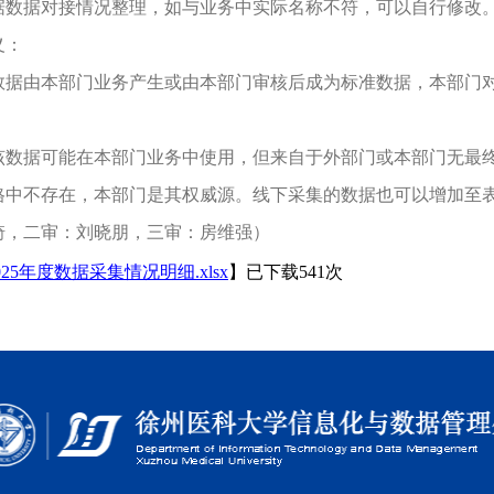
据数据对接情况整理，如与业务中实际名称不符，可以自行修改
义：
数据由本部门业务产生或由本部门审核后成为标准数据，本部门
该数据可能在本部门业务中使用，但来自于外部门或本部门无最
格中不存在，本部门是其权威源。线下采集的数据也可以增加至表
琦，二审：刘晓朋，三审：房维强）
025年度数据采集情况明细.xlsx
】已下载
541
次