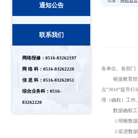
网站首页
位置：
通知公告
联系我们
网络报修：0516-83262197
各单位、各部门
网 络 科：0516-83262220
根据教育部
信 息 科：0516-83262051
点“3010”提
综合业务科：0516-
理（确权）工作
83262220
数据确权工
1.
明晰数据
2.
促进数据