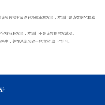
。
对该项数据有最终解释或审核权限，本部门是该数据的权威
终审核解释权限，本部门不是该数据的权威源。
格中，并在系统名称一栏填写“线下”即可。